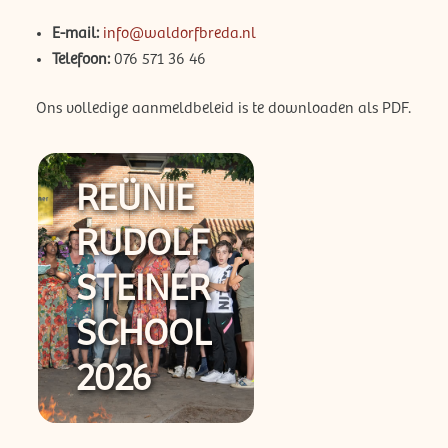
E-mail:
info@waldorfbreda.nl
Telefoon:
076 571 36 46
Ons volledige aanmeldbeleid is te downloaden als PDF.
REÜNIE
RUDOLF
STEINER
SCHOOL
2026