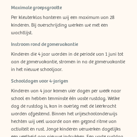
Maximale groepsgrootte
Per kleuterklas hanteren wij een maximum van 28
kinderen. Bij overschrijding werken we met een
wachtlijst.
Instroom rond de zomervakantie
Kinderen die 4 jaar worden in de periode van 1 juni tot
aan de zomervakantie, stromen in na de zomervakantie
in het nieuwe schooljaar.
Schooldagen voor 4-jarigen
Kinderen van 4 jaar komen vier dagen per week naar
school en hebben tenminste één vaste rustdag. Welke
dag de rustdag is, kan in overleg met de leerkracht
worden afgestemd. Binnen het vrijeschoolonderwijs
hechten wij veel waarde aan een gezond ritme van
activiteit en rust. Jonge kinderen verwerken dagelijks
een veelheid aan nieuwe indrukken. Een vaste rustdag