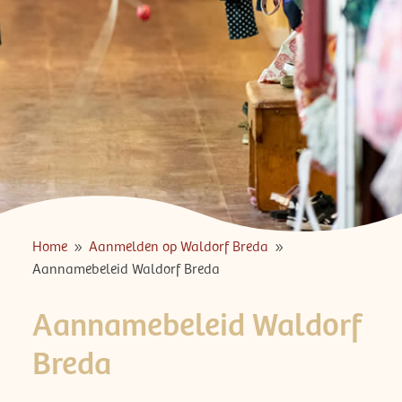
Home
Aanmelden op Waldorf Breda
9
9
Aannamebeleid Waldorf Breda
Aannamebeleid Waldorf
Breda